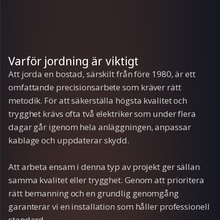
Varför jordning är viktigt
Att jorda en bostad, särskilt från före 1980, är ett
omfattande precisionsarbete som kräver rätt
metodik. För att säkerställa högsta kvalitet och
trygghet krävs ofta två elektriker som under flera
dagar går igenom hela anläggningen, anpassar
kablage och uppdaterar skydd.
Att arbeta ensam i denna typ av projekt ger sällan
samma kvalitet eller trygghet. Genom att prioritera
rätt bemanning och en grundlig genomgång
garanterar vi en installation som håller professionell
standard.