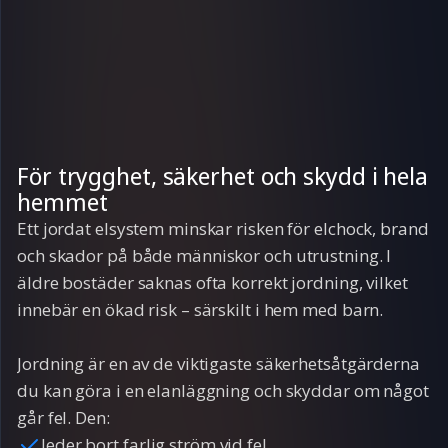
För trygghet, säkerhet och skydd i hela
hemmet
Ett jordat elsystem minskar risken för elchock, brand
och skador på både människor och utrustning. I
äldre bostäder saknas ofta korrekt jordning, vilket
innebär en ökad risk – särskilt i hem med barn.
Jordning är en av de viktigaste säkerhetsåtgärderna
du kan göra i en elanläggning och skyddar om något
går fel. Den:
leder bort farlig ström vid fel